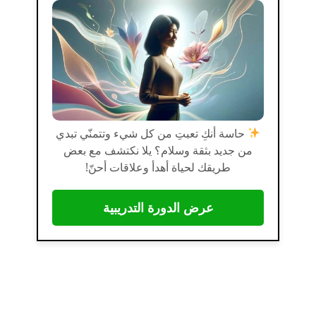
حاسة أنكِ تعبتِ من كل شيء وتتمنّي تبدي
من جديد بثقة وسلام؟ يلا نكتشف مع بعض
طريقك لحياة أهدأ وعلاقات أحنّ!
عرض الدورة التدريبية