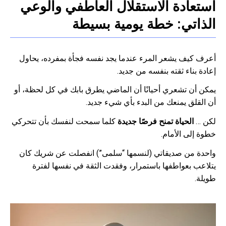
استعادة الاستقلال العاطفي والوعي
الذاتي: خطة يومية بسيطة
أعرف كيف يشعر المرء عندما يجد نفسه فجأة بمفرده، يحاول
إعادة بناء ثقته بنفسه من جديد.
يمكن أن تشعري أحيانًا أن الماضي يطرق بابك في كل لحظة، أو
أن القلق يمنعك من البدء بأي شيء جديد.
لكن …
الحياة تمنح فرصًا جديدة
كلما سمحت لنفسك بأن تتحركي
خطوة إلى الأمام.
واحدة من صديقاتي (لنسمها “سلمى”) انفصلت عن شريك كان
يتلاعب بعواطفها باستمرار، وفقدت الثقة في نفسها لفترة
طويلة.