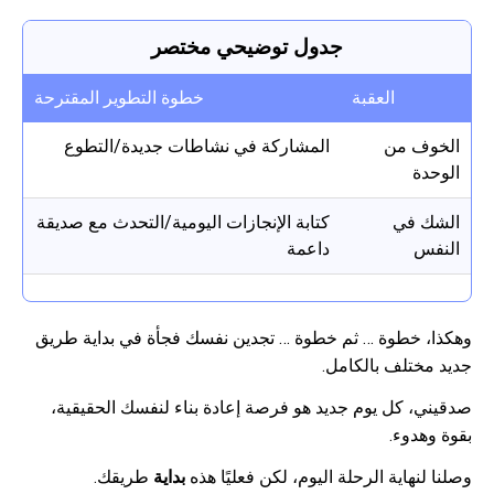
جدول توضيحي مختصر
العقبة
خطوة التطوير المقترحة
الخوف من
المشاركة في نشاطات جديدة/التطوع
الوحدة
الشك في
كتابة الإنجازات اليومية/التحدث مع صديقة
النفس
داعمة
وهكذا، خطوة … ثم خطوة … تجدين نفسك فجأة في بداية طريق
جديد مختلف بالكامل.
صدقيني، كل يوم جديد هو فرصة إعادة بناء لنفسك الحقيقية،
بقوة وهدوء.
وصلنا لنهاية الرحلة اليوم، لكن فعليًا هذه
بداية
طريقك.