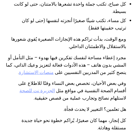
كل صباح، تكتب جملة واحدة تشعرها بالامتنان، حتى لو كانت
بسيطة.
كل مساء، تكتب شيئًا صغيرًا أنجزته لنفسها (حتى لو كان
ترتيب حقيبتها فقط).
ومع الوقت، بدأت تراكم هذه الإنجازات الصغيرة يُقوي شعورها
بالاستقلال والاطمئنان الداخلي.
مجرد إعطاء مساحة لنفسك تفكرين فيها بهدوء – مثل التأمل أو
المشي بدون هاتف – هذه الأدوات فعالة لتعزيز وعيك الذاتي، كما
ينصح كثير من المدربين النفسيين على
منصات الاستشارة
.
وفي بعض الأحيان، تخصص بعض النساء وقتًا للاطلاع على
أقسام الصحة النفسية في مواقع مثل
الجزيرة نت للصحة
لاستلهام نصائح وتجارب عملية من قصص حقيقية.
هل تعلمين؟ التغيير لا يحدث فجأة.
كل إنجاز، مهما كان صغيرًا، يُراكم خطوة نحو حياة جديدة
مستقلة وهادئة.