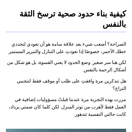
كيفية بناء حدود صحية ترسخ الثقة
بالنفس
الصراحة؟ أصعب شيء بعد علاقة سامة هو أن تعودي لتحددي
خطك الأحمر، خصوصًا إذا تعودتِ على التنازل والتبرير المستمر.
لكن هنا سر صغير: وضع الحدود لا يعني القسوة، بل هو شكل من
أشكال الرحمة بالنفس.
هل تتذكرين مرة وافقتِ على طلب أو موقف فقط لتتجنبي
النزاع؟
مررت بهذه التجربة مرة عندما قبلتُ مسؤوليات إضافية في
العمل فقط لأهرب من توتر المنزل. لكن كلما كان صمتي يزداد،
كانت حالتي النفسية تتدهور.