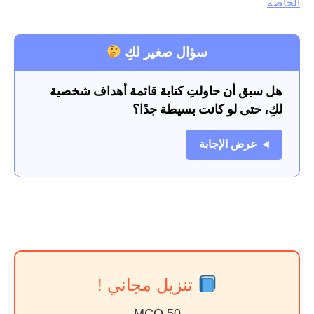
الخاصة
.
سؤال صغير لكِ
هل سبق أن حاولتِ كتابة قائمة أهداف شخصية
لكِ، حتى لو كانت بسيطة جدًا؟
عرض الإجابة
تنزيل مجاني !
50 MCQ