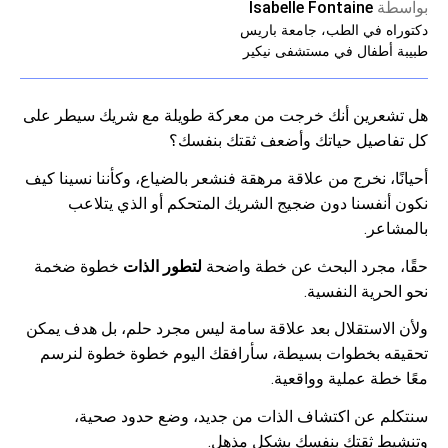
بواسطة
Isabelle Fontaine
دكتوراه في الطب، جامعة باريس
طبيبة أطفال في مستشفى نيكير
هل تشعرين أنك خرجت من معركة طويلة مع شريك سيطر على
كل تفاصيل حياتك وأضعف ثقتك بنفسك؟
أحيانًا، نخرج من علاقة مرهقة فنشعر بالضياع، وكأننا نسينا كيف
نكون أنفسنا دون ضجيج الشريك المتحكم أو الذي يتلاعب
بالمشاعر.
حقًا، مجرد البحث عن خطة واضحة
لتطور الذات
خطوة ضخمة
نحو الحرية النفسية.
ولأن الاستقلال بعد علاقة سامة ليس مجرد حلم، بل هدف يمكن
تحقيقه بخطوات بسيطة، سأرافقك اليوم خطوة خطوة لنرسم
معًا خطة عملية وواقعية.
سنتكلم عن اكتشاف الذات من جديد، وضع حدود صحية،
وتنشيط ثقتك بنفسك بشكل مذهل.