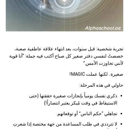
تجربة شخصية: قبل سنوات، بعد انتهاء علاقة عاطفية صعبة،
خصصتُ لنفسي دفتر صغير كل صباح أكتب فيه جملة: “أنا قوية
لأنني تجاوزت الأمس.”
صغيرة.. لكنها عملت MAGIC!
حاولي في هذه المرحلة:
ذكري نفسك يومياً بإنجازات صغيرة حققتها (حتى
الاستيقاظ في وقت مُبكر يعتبر انتصاراً!)
تجاهلي “حكم الناس” أو توقعاتهم.
لا تترددي في طلب المساعدة من جهة مختصة إذا شعرتِ