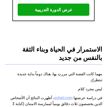
عرض الدورة التدريبية
الاستمرار في الحياة وبناء الثقة
بالنفس من جديد
مهما كانت القصة التي مررتِ بها، هناك دوماً بداية جديدة
تنتظركِ.
ليس مجرد كلام.
في دراسة عرضتها
sohati.com
، أظهرت النتائج أن الأشخاص
الذين يخصصون ثلاث دقائق يومياً لممارسة الامتنان (كتابة 3