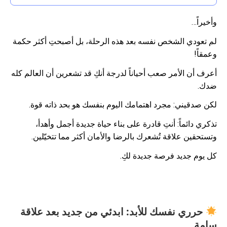
وأخيراً…
لم تعودي الشخص نفسه بعد هذه الرحلة، بل أصبحتِ أكثر حكمة
وعمقاً!
أعرف أن الأمر صعب أحياناً لدرجة أنكِ قد تشعرين أن العالم كله
ضدك.
لكن صدقيني: مجرد اهتمامك اليوم بنفسك هو بحد ذاته قوة.
تذكري دائماً: أنتِ قادرة على بناء حياة جديدة أجمل وأهدأ،
وتستحقين علاقة تُشعرك بالرضا والأمان أكثر مما تتخيّلين.
كل يوم جديد فرصة جديدة لكِ.
حرري نفسك للأبد: ابدئي من جديد بعد علاقة
سامة