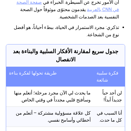
أن الأمور تخرج عن السيطرة. الخبراء في
صفحة الصحة
في CNN بالعربية
يقدمون محتوًى موثوقاً حول الصحة
النفسية بعد الصدمات الشخصية.
تذكري: مجرد الاستمرار في الحياة، ببطء أحياناً، هو أفضل
نوع من الشجاعة.
جدول سريع لمقارنة الأفكار السلبية والبناءة بعد
الانفصال
فكرة سلبية
طريقة تحولها لفكرة بناءة
شائعة
لن أجد حباً
ما يحدث لي الآن مجرد مرحلة؛ أتعلم منها
جديداً أبداً!
وسأفتح قلبي مجدداً في وقتي الخاص.
أنا السبب في
كل علاقة مسؤولية مشتركة – أتعلم من
كل ما حدث.
أخطائي وأسامح نفسي.