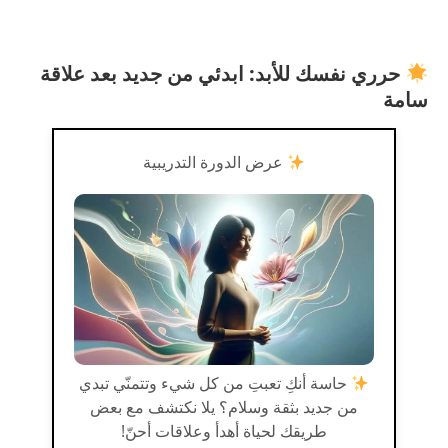
حرري نفسك للأبد: ابدئي من جديد بعد علاقة
سامة
عرض الدورة التدريبية
حاسة أنكِ تعبتِ من كل شيء وتتمنّي تبدي
من جديد بثقة وسلام؟ يلا نكتشف مع بعض
طريقك لحياة أهدأ وعلاقات أحنّ!