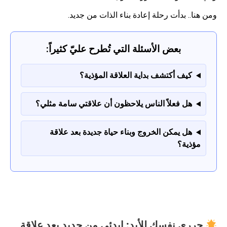
ومن هنا.. بدأت رحلة إعادة بناء الذات من جديد.
بعض الأسئلة التي تُطرح عليّ كثيراً:
كيف أكتشف بداية العلاقة المؤذية؟
هل فعلاً الناس يلاحظون أن علاقتي سامة مثلي؟
هل يمكن الخروج وبناء حياة جديدة بعد علاقة
مؤذية؟
حرري نفسك للأبد: ابدئي من جديد بعد علاقة