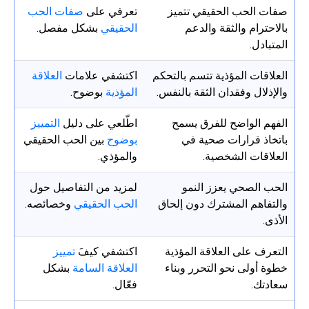
صفات الحب الحقيقي تتميز
تعرفي على
صفات الحب
بالاحترام والثقة والدعم
الحقيقي
بشكل مفصل.
المتبادل.
العلاقات المؤذية تتسم بالتحكم
اكتشفي علامات
العلاقة
والإذلال وفقدان الثقة بالنفس.
المؤذية
بوضوح.
الفهم الواضح للفرق يسمح
اطّلعي على دليل
التمييز
باتخاذ قرارات صحية في
بوضوح
بين الحب الحقيقي
العلاقات الشخصية.
والمؤذي.
الحب الصحي يعزز النمو
لمزيد من التفاصيل حول
والتفاهم المشترك دون إلحاق
الحب الحقيقي
وخصائصه.
الأذى.
التعرف على العلاقة المؤذية
اكتشفي كيفَ
تمييز
خطوة أولى نحو التحرر وبناء
العلاقة السامة
بشكل
سعادتك.
فعّال.