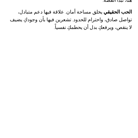
هنا، تبدأ القصة.
الحب الحقيقي
يخلق مساحة أمان. علاقة فيها دعم متبادل،
تواصل صادق، واحترام للحدود. تشعرين فيها بأن وجودكِ يضيف
لا ينقص، ويرفعكِ بدل أن يحطمكِ نفسياً.