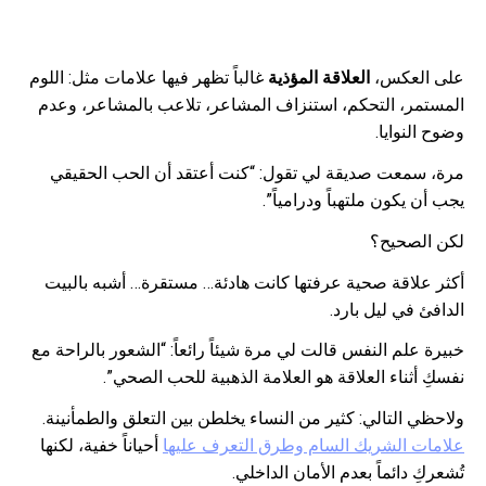
على العكس،
العلاقة المؤذية
غالباً تظهر فيها علامات مثل: اللوم
المستمر، التحكم، استنزاف المشاعر، تلاعب بالمشاعر، وعدم
وضوح النوايا.
مرة، سمعت صديقة لي تقول: “كنت أعتقد أن الحب الحقيقي
يجب أن يكون ملتهباً ودرامياً”.
لكن الصحيح؟
أكثر علاقة صحية عرفتها كانت هادئة… مستقرة… أشبه بالبيت
الدافئ في ليل بارد.
خبيرة علم النفس قالت لي مرة شيئاً رائعاً: “الشعور بالراحة مع
نفسكِ أثناء العلاقة هو العلامة الذهبية للحب الصحي”.
ولاحظي التالي: كثير من النساء يخلطن بين التعلق والطمأنينة.
علامات الشريك السام وطرق التعرف عليها
أحياناً خفية، لكنها
تُشعركِ دائماً بعدم الأمان الداخلي.