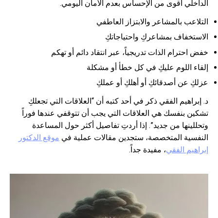
الداخلي أقوى من الإحساس بعدم الأمان اليومي.
التلاعب بالمشاعر والابتزاز العاطفي
الاستخفاف بمشاعركِ واحتياجاتكِ
خفض احترام الذات تدريجياً، عبر انتقاد دائم أو تهكم
إلقاء اللوم عليكِ في كل خطأ أو مشكلة
عزلكِ عن أصدقائكِ أو أهلكِ أو عملكِ
د. إبراهيم الفقي ذكر في أحد كتبه أن “العلاقات التي تجعلكِ
تشكين بنفسك هي العلاقات التي يجب أن تتوقفي عندها فوراً
وتحللينها من جديد”. إذا أردتِ تفاصيل أكثر حول المساعدة
النفسية المتخصصة، ستجدين مقالات عملية في
موقع الدكتور
إبراهيم الفقي
، مفيدة جداً.