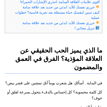
أقوى علامات العلاقة السامة: احذري الإشارات الحمراء!
حرري نفسك للأبد: ابدئي من جديد بعد علاقة سامة
كيف تبنين لنفسكِ حياة مستقلة بعد تجربة قاسية؟ خطوات
عملية
حرري نفسك للأبد: ابدئي من جديد بعد علاقة سامة
تنزيل مجاني !
ما الذي يميز الحب الحقيقي عن
العلاقة المؤذية؟ الفرق في العمق
والمضمون
في البداية… أسألكِ: هل شعرتِ يوماً أنكِ تمشين على قشر بيض؟
كل كلمة محسوبة؟ كل إحساس بالدفء يتحول بسرعة لقلق أو
خوف؟