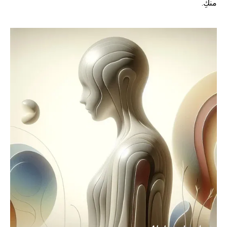
منكِ.