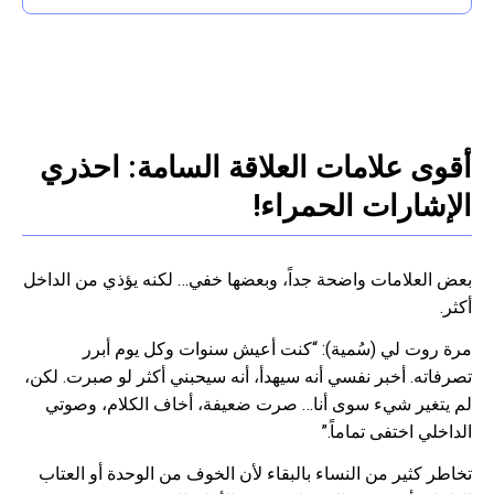
أقوى علامات العلاقة السامة: احذري
الإشارات الحمراء!
بعض العلامات واضحة جداً، وبعضها خفي… لكنه يؤذي من الداخل
أكثر.
مرة روت لي (سُمية): “كنت أعيش سنوات وكل يوم أبرر
تصرفاته. أخبر نفسي أنه سيهدأ، أنه سيحبني أكثر لو صبرت. لكن،
لم يتغير شيء سوى أنا… صرت ضعيفة، أخاف الكلام، وصوتي
الداخلي اختفى تماماً.”
تخاطر كثير من النساء بالبقاء لأن الخوف من الوحدة أو العتاب