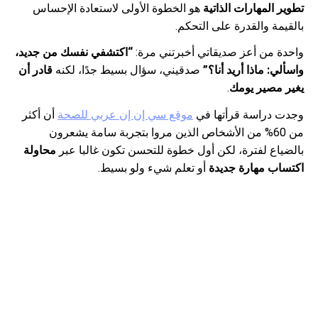
تطوير المهارات الذاتية
هو الخطوة الأولى لاستعادة الإحساس
بالقيمة والقدرة على التحكم.
واحدة من أعز صديقاتي أخبرتني مرة:
“اكتشفي نفسك من جديد،
واسألي: ماذا أريد أنا؟”
صدقيني، سؤال بسيط جدًا، لكنه
قادر أن
يغير مصير يومك
.
وجدت دراسة قرأتها في
موقع سي إن إن عربي للصحة
أن أكثر
من 60% من الأشخاص الذين مروا بتجربة سامة يشعرون
بالضياع لفترة، لكن أول خطوة للتحسن تكون غالبا عبر
محاولة
اكتساب مهارة جديدة
أو تعلم شيء ولو بسيط.