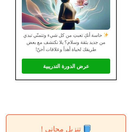
حاسة أنكِ تعبتِ من كل شيء وتتمنّي تبدي
من جديد بثقة وسلام؟ يلا نكتشف مع بعض
طريقك لحياة أهدأ وعلاقات أحنّ!
عرض الدورة التدريبية
تنزيل مجاني !