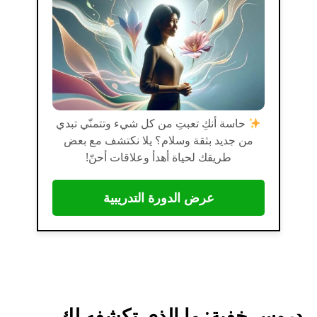
حاسة أنكِ تعبتِ من كل شيء وتتمنّي تبدي
من جديد بثقة وسلام؟ يلا نكتشف مع بعض
طريقك لحياة أهدأ وعلاقات أحنّ!
عرض الدورة التدريبية
دروس خفية: ما الذي تكشفه لكِ