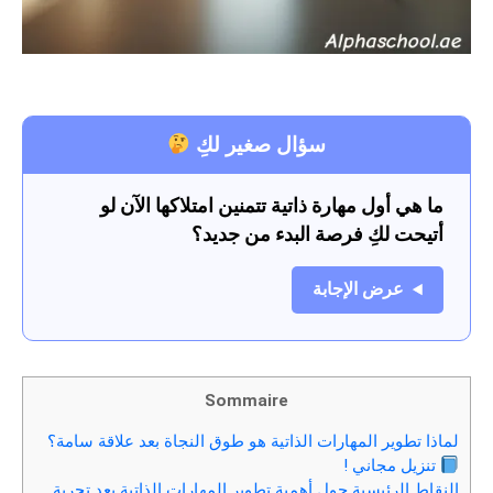
سؤال صغير لكِ
ما هي أول مهارة ذاتية تتمنين امتلاكها الآن لو
أتيحت لكِ فرصة البدء من جديد؟
عرض الإجابة
Sommaire
لماذا تطوير المهارات الذاتية هو طوق النجاة بعد علاقة سامة؟
تنزيل مجاني !
النقاط الرئيسية حول أهمية تطوير المهارات الذاتية بعد تجربة