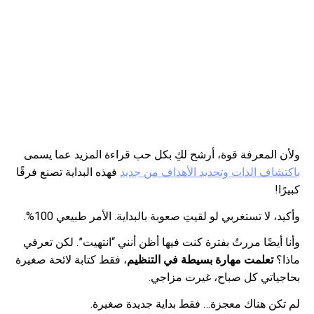
ولأن المعرفة قوة، أرشح لكِ بكل حب قراءة المزيد عما يسمى
باكتشاف الذات وتحديد الأهداف من جديد
فهذه البداية تصنع فرقًا
كبيرًا!
وأكيد، لا تستغربي لو لقيتِ صعوبة بالبداية. الأمر طبيعي 100%.
وأنا أيضًا مررتُ بفترة كنت فيها أظن أنني “انتهيت”. لكن تعرفي
ماذا؟
تعلمت مهارة بسيطة في التنظيم
، فقط كتابة لائحة صغيرة
بحاجياتي كل صباح، غيرت مزاجي.
لم تكن هناك معجزة… فقط بداية جديدة صغيرة.