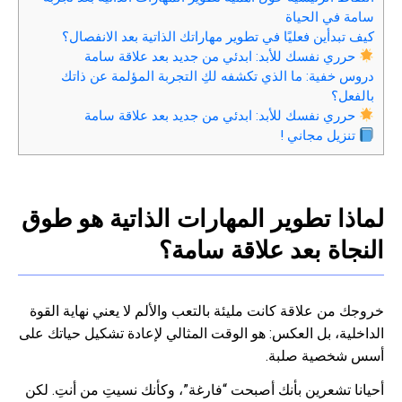
سامة في الحياة
كيف تبدأين فعليًا في تطوير مهاراتك الذاتية بعد الانفصال؟
حرري نفسك للأبد: ابدئي من جديد بعد علاقة سامة
دروس خفية: ما الذي تكشفه لكِ التجربة المؤلمة عن ذاتك
بالفعل؟
حرري نفسك للأبد: ابدئي من جديد بعد علاقة سامة
تنزيل مجاني !
لماذا تطوير المهارات الذاتية هو طوق
النجاة بعد علاقة سامة؟
خروجك من علاقة كانت مليئة بالتعب والألم لا يعني نهاية القوة
الداخلية، بل العكس: هو الوقت المثالي لإعادة تشكيل حياتك على
أسس شخصية صلبة.
أحيانا تشعرين بأنك أصبحت “فارغة”، وكأنك نسيتِ من أنتِ. لكن