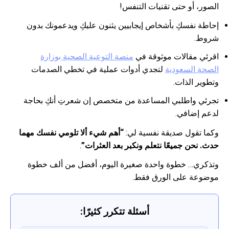
الصور، أو حتى تقنيات التنفس!
إحاطة نفسكِ بأشخاص إيجابيين يثنون عليكِ ويدعمونك بدون
شروط.
اقرئي مقالات موثوقة في
منصة التوعية الصحية بوزارة
الصحة السعودية
لتجدي أدوات عملية في تخطي الصدمات
وتطوير الذات.
تجرئي واطلبي المساعدة من متخصص إن شعرتِ أنكِ بحاجة
لدعم إضافي.
وكما تقول صديقة نفسية لي:
“أهم شيء ألا تلومي نفسك مهما
حدث. نحن جميعًا نتعلم ونكبر بعد العثرات”
.
وتذكري… خطوة واحدة صغيرة اليوم، أفضل من ألف خطوة
موضوعة على الورق فقط.
أسئلة تتكرر كثيرًا: